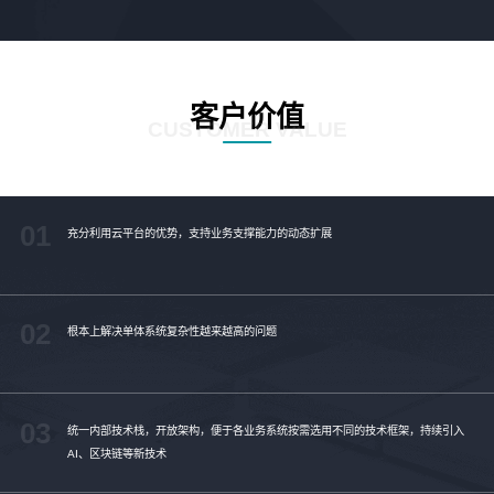
客户价值
CUSTOMER VALUE
01
充分利用云平台的优势，支持业务支撑能力的动态扩展
02
根本上解决单体系统复杂性越来越高的问题
03
统一内部技术栈，开放架构，便于各业务系统按需选用不同的技术框架，持续引入
AI、区块链等新技术