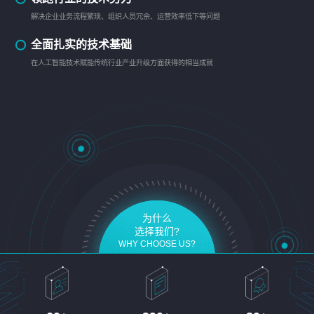
解决企业业务流程繁琐、组织人员冗余、运营效率低下等问题
全面扎实的技术基础
在人工智能技术赋能传统行业产业升级方面获得的相当成就
为什么
选择我们?
WHY CHOOSE US?