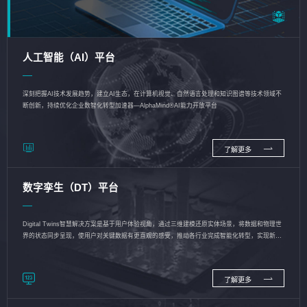
人工智能（AI）平台
深刻把握AI技术发展趋势，建立AI生态，在计算机视觉、自然语言处理和知识图谱等技术领域不
断创新，持续优化企业数智化转型加速器—AlphaMind®AI能力开放平台
了解更多
数字孪生（DT）平台
Digital Twins智慧解决方案是基于用户体验视角，通过三维建模还原实体场景，将数据和物理世
界的状态同步呈现，使用户对关键数据有更直观的感受，推动各行业完成智能化转型，实现新旧
动能的转换
了解更多