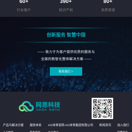
60
+
390
+
80
+
行业客户
知识产权
资质荣誉
创新服务 智慧中国
—— 致力于为客户提供优质的服务与
全面的数智化整体解决方案 ——
联系我们 >
产品与解决方案
服务体系
AG体育官网-AG体育集团有限公司
新闻资讯
加入我们