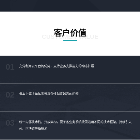
客户价值
CUSTOMER VALUE
01
充分利用云平台的优势，支持业务支撑能力的动态扩展
02
根本上解决单体系统复杂性越来越高的问题
03
统一内部技术栈，开放架构，便于各业务系统按需选用不同的技术框架，持续引入
AI、区块链等新技术