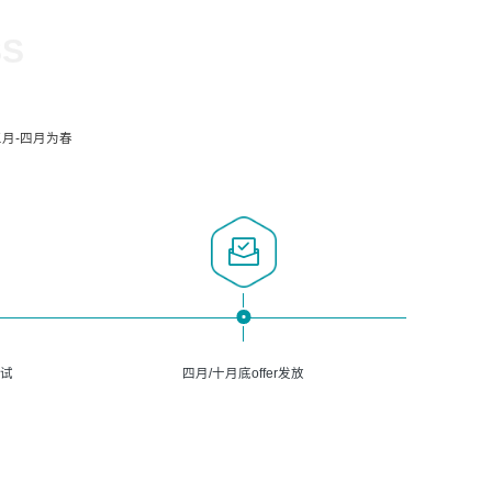
SS
月-四月为春
面试
四月/十月底offer发放