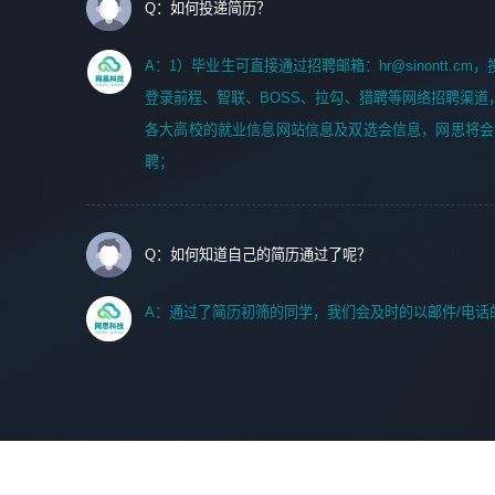
Q：如何投递简历？
A：1）毕业生可直接通过招聘邮箱：hr@sinontt.c
登录前程、智联、BOSS、拉勾、猎聘等网络招聘渠道
各大高校的就业信息网站信息及双选会信息，网思将会
聘；
Q：如何知道自己的简历通过了呢？
A：通过了简历初筛的同学，我们会及时的以邮件/电话