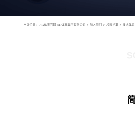
当前位置：
AG体育官网-AG体育集团有限公司
>
加入我们
>
校园招聘
>
技术体系
S
简