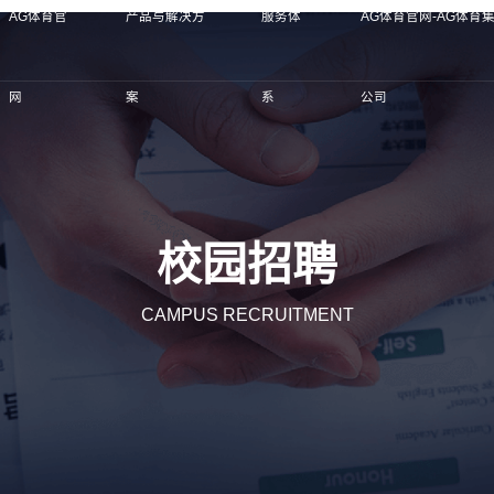
AG体育官
产品与解决方
服务体
AG体育官网-AG体育
网
案
系
公司
校园招聘
CAMPUS RECRUITMENT