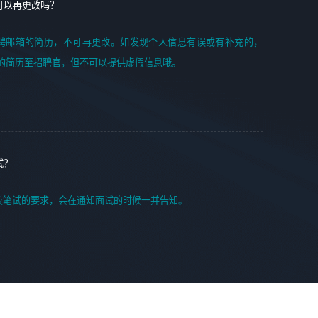
可以再更改吗？
聘邮箱的简历，不可再更改。如发现个人信息有误或有补充的，
的简历至招聘官，但不可以提供虚假信息哦。
试？
及笔试的要求，会在通知面试的时候一并告知。