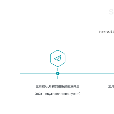
S
（公司会根
三月初/九月初网络投递渠道开启
三月
（邮箱：hr@findinnerbeauty.com）