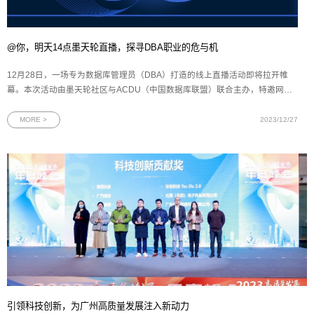
@你，明天14点墨天轮直播，探寻DBA职业的危与机
12月28日，一场专为数据库管理员（DBA）打造的线上直播活动即将拉开帷
幕。本次活动由墨天轮社区与ACDU（中国数据库联盟）联合主办，特邀网思
科技DBA总监、Oracle ACE尹海文先生发表主题演讲。在数字化浪潮中，DBA
的角色与职责正经历深刻的变革。本次活动旨在为DBA们提供一个交流与学习
MORE >
2023/12/27
的平台，共同探讨如何应对行业变
引领科技创新，为广州高质量发展注入新动力