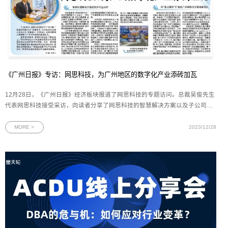
《广州日报》专访：网思科技，为广州地区的数字化产业添砖加瓦
12月28日，《广州日报》经济板块报道了网思科技的专题访问。总裁吴俊先生
代表网思科技接受采访，向读者分享了网思科技的智慧解决方案以及子公司星
云博创未来的发展规划。图为《广州日报》12月28日网思科技专访版面荣获
“广州市第二批隐形冠军企业”——网思科技：为广州地区的数字化产业添砖加
MORE >
2023/12/28
瓦12月18日，网思科技被授予“