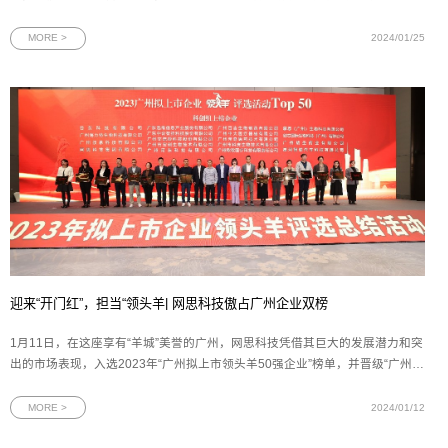
过去一年的肯定，更是为未来的发展积蓄了宝贵的经验和力量。
MORE >
2024/01/25
迎来“开门红”，担当“领头羊| 网思科技傲占广州企业双榜
1月11日，在这座享有“羊城”美誉的广州，网思科技凭借其巨大的发展潜力和突
出的市场表现，入选2023年“广州拟上市领头羊50强企业”榜单，并晋级“广州最
强科创领头羊企业10强”榜单。作为广州的双“领头羊”企业，网思科技将继续发
挥其榜样作用和领导力，为广州的进步注入更多的活力和机遇。图为网思科技
MORE >
2024/01/12
代表上台领奖本次广