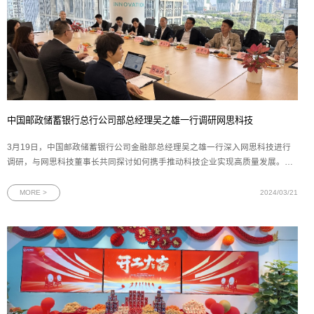
中国邮政储蓄银行总行公司部总经理吴之雄一行调研网思科技
3月19日，中国邮政储蓄银行公司金融部总经理吴之雄一行深入网思科技进行
调研，与网思科技董事长共同探讨如何携手推动科技企业实现高质量发展。中
国邮政储蓄银行公司金融部行业客户三处副处长王名扬，邮储银行广东省分行
副行长夏春林、马天楠，广东省分行公司金融部副总经理倪君，广州市分行副
MORE >
2024/03/21
行长杨丽，广州分行普惠金融事业