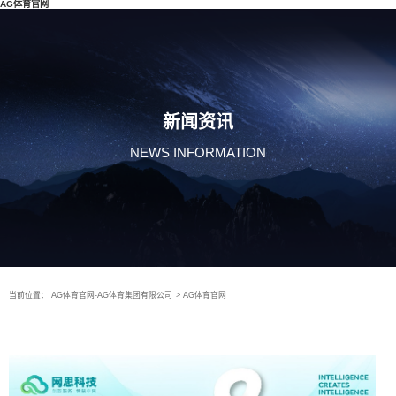
AG体育官网
新闻资讯
NEWS INFORMATION
当前位置：
AG体育官网-AG体育集团有限公司
>
AG体育官网