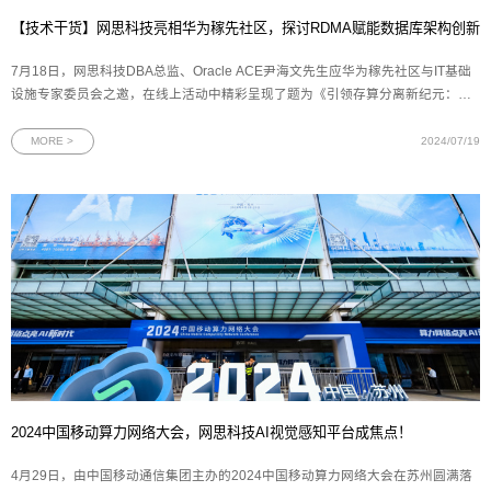
【技术干货】网思科技亮相华为稼先社区，探讨RDMA赋能数据库架构创新
7月18日，网思科技DBA总监、Oracle ACE尹海文先生应华为稼先社区与IT基础
设施专家委员会之邀，在线上活动中精彩呈现了题为《引领存算分离新纪元：
RDMA技术驱动数据库架构创新》的前沿技术演讲。此次分享聚焦于
RDMA（Remote Direct Memory Access）技术与数据库领域的深度融合，不仅
MORE >
2024/07/19
深入剖析了RDMA的核心机制及其对数据库性能
2024中国移动算力网络大会，网思科技AI视觉感知平台成焦点！
4月29日，由中国移动通信集团主办的2024中国移动算力网络大会在苏州圆满落