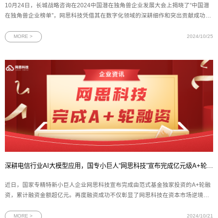
10月24日，长城战略咨询在2024中国潜在独角兽企业发展大会上揭晓了“中国潜
在独角兽企业榜单”，网思科技凭借其在数字化领域的深耕细作和突出贡献成功上
榜，与众多如滴答出行、暗物智能、大族机器人等知名企业并肩而立。图为网思
科技代表（左六）上台领奖网思科技首次跻身榜单，不仅是长城战略咨询对企业
MORE >
2024/10/25
在技术创新、
深耕电信行业AI大模型应用，国专小巨人“网思科技”宣布完成亿元级A+轮融资
近日，国家专精特新小巨人企业网思科技宣布完成由范式基金独家投资的A+轮融
资，累计融资金额超亿元。再度融资成功不仅彰显了网思科技在资本市场逆境中
的坚韧与活力，更是国内投资机构对网思科技实力及未来前景的坚定认可。此轮
资金的注入，将助力网思科技进一步深化技术研发，推动其在更多数字化解决方
MORE >
2024/10/21