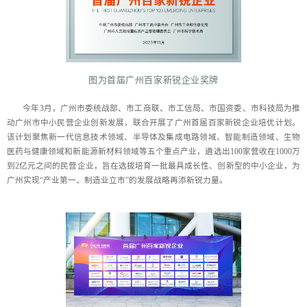
图为首届广州百家新锐企业奖牌
今年3月，广州市委统战部、市工商联、市工信局、市国资委、市科技局为推
动广州市中小民营企业创新发展，联合开展了广州首届百家新锐企业培优计划。
该计划聚焦新一代信息技术领域、半导体及集成电路领域、智能制造领域、生物
医药与健康领域和新能源新材料领域等五个重点产业，遴选出100家营收在1000万
到2亿元之间的民营企业，旨在选拔培育一批最具成长性、创新型的中小企业，为
广州实现“产业第一、制造业立市”的发展战略再添新锐力量。