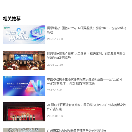
相关推荐
网思科技：回首2025，AI硕果盈枝；前瞻2026，智能体纵马
新程
2025-12-30
网思科技荣膺广州市“人工智能 +”精选案例，副总裁参与圆桌
论坛论AI发展态势
2025-12-29
中国移动携手生态伙伴共绘数字经济新蓝图——从“云空间
+AI”到“智能体”，再到“数盾”可信流通
2025-10-11
AI 驱动千行百业智变升级，网思科技获2025广州市首版次软
件产品认定
2025-08-26
广州市工信局副局长黄符伟率队调研网思科技