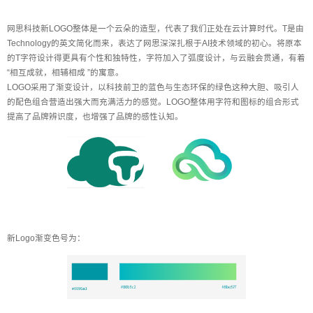
网思科技新LOGO整体是一个云朵的造型，代表了我们正处在云计算时代。T是由
Technology的英文简化而来，表达了网思深深扎根于AI技术领域的初心。将原本
的T字符设计得更具有个性和独特性，字符加入了弧度设计，与云融会贯通，有着
“相互成就，相辅相成 ”的寓意。
LOGO采用了渐变设计，以科技前卫的蓝色与生态环保的绿色这种大胆、吸引人
的配色组合营造出强大而充满活力的感觉。LOGO整体用字符和图标的组合形式
提高了品牌辨识度，也增强了品牌的感性认知。
新Logo渐变色号为：