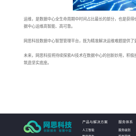
运维，是数据中心全生命周期中时间占比最长的部分，也是获得价
据中心运维高智能、高可靠。
网思科技数据中心智慧管理平台，既为精准解决运维难题提供了
未来，网思科技将持续探索AI技术在数据中心的创新妙用，积
筑造坚实底座。
产品与解决方案
服务体系
人工智能
服务级别