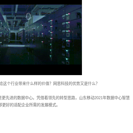
底能给这个行业带来什么样的价值？网思科技的优势又是什么？
是更先进的数据中心。凭借着领先的转型思路，山东移动2021年数据中心智慧
够更好的适配企业所需的发展模式。