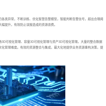
的各类异常，不断训练、优化智慧告警模型，智能判断告警信号，超出合理阈
大幅提升，有效防止误报造成的资源浪费。
3D可视化管理、容量3D可视化管理与资产3D可视化管理。大量的整合数据
次化管理难度。有效的资源整合与集成，最大化地提供业务资源重构决策，提