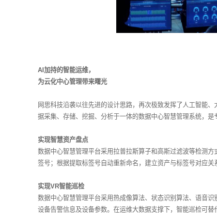
AI加持的智能运维，
为云化中心管理带来曙光
网思科技沿袭以往先进的设计思路，再次极致发挥了人工智能、
据采集、存储、挖掘、分析于一体的数据中心智慧管理系统，是
实现智慧资产盘点
数据中心智慧管理平台采用拉普拉斯算子和高斯过滤波等检测方
签号；根据提取标签号自动重新命名，建立资产与标签号对应关
实现VR智能巡检
数据中心智慧管理平台采用热成像算法、状态识别算法、语音识
设备告警信息及设备参数。在运维大数据支撑下，智能巡检可替