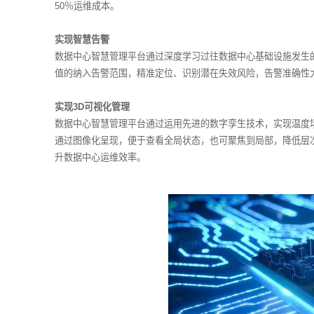
50％运维成本。
实现智慧告警
数据中心智慧管理平台通过深度学习过往数据中心基础设施发生
值的纳入告警范围，精准定位、识别潜在失效风险，告警准确性
实现3D可视化管理
数据中心智慧管理平台通过运用先进的数字孪生技术，实现温度场
通过图像化呈现，便于查看全局状态，也可聚焦到局部，降低层
升数据中心运维效率。