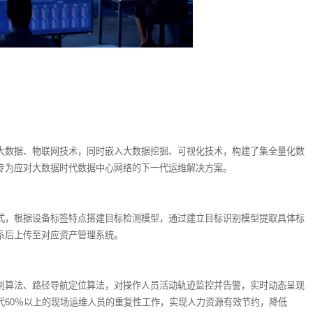
大数据、物联网技术，同时嵌入大数据挖掘、可视化技术，构建了集全量化数
专为应对大数据时代数据中心网络的下一代运维解决方案。
式，根据设备标签特点搭建目标检测模型，通过建立目标识别模型提取具体标
系后上传至对应资产管理系统。
别算法、路径导航定位算法，对操作人员活动轨迹监控并告警，实时动态呈现
代60％以上的现场运维人员的重复性工作，实现人力资源有效节约，降低