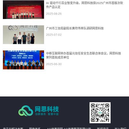
AI 驱动千行百业智变升级，网思科技获2025广州市首版次软
件产品认定
2025-08-26
广州市工信局副局长黄符伟率队调研网思科技
2025-07-02
中移互联网举办首届元信任安全生态联合体会议，网思科技
荣列首批成员单位
2025-06-30