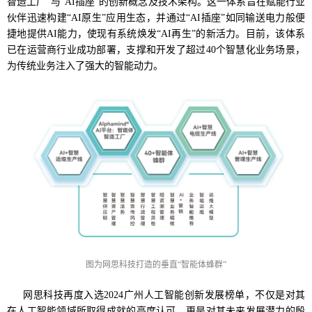
智造工厂”与“AI插座”的创新概念及技术架构。这一体系旨在赋能行业
伙伴迅速构建“AI原生”应用生态，并通过“AI插座”如同输送电力般便
捷地提供AI能力，使现有系统焕发“AI再生”的新活力。目前，该体系
已在运营商行业成功部署，支撑和开发了超过40个智慧化业务场景，
为传统业务注入了强大的智能动力。
图为网思科技打造的垂直“智能体蜂群”
网思科技再度入选2024广州人工智能创新发展榜单，不仅是对其
在人工智能领域所取得成就的高度认可，更是对其未来发展潜力的殷