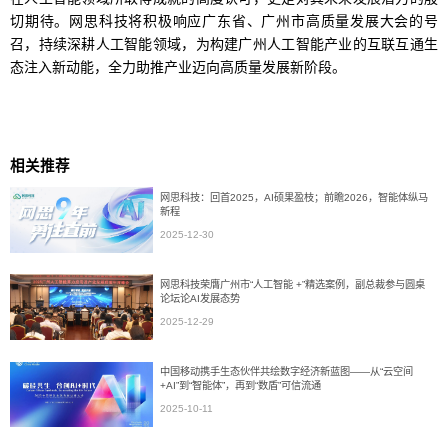
切期待。网思科技将积极响应广东省、广州市高质量发展大会的号
召，持续深耕人工智能领域，为构建广州人工智能产业的互联互通生
态注入新动能，全力助推产业迈向高质量发展新阶段。
相关推荐
网思科技：回首2025，AI硕果盈枝；前瞻2026，智能体纵马
新程
2025-12-30
网思科技荣膺广州市“人工智能 +”精选案例，副总裁参与圆桌
论坛论AI发展态势
2025-12-29
中国移动携手生态伙伴共绘数字经济新蓝图——从“云空间
+AI”到“智能体”，再到“数盾”可信流通
2025-10-11